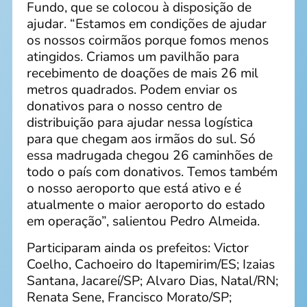
Fundo, que se colocou à disposição de
ajudar. “Estamos em condições de ajudar
os nossos coirmãos porque fomos menos
atingidos. Criamos um pavilhão para
recebimento de doações de mais 26 mil
metros quadrados. Podem enviar os
donativos para o nosso centro de
distribuição para ajudar nessa logística
para que chegam aos irmãos do sul. Só
essa madrugada chegou 26 caminhões de
todo o país com donativos. Temos também
o nosso aeroporto que está ativo e é
atualmente o maior aeroporto do estado
em operação”, salientou Pedro Almeida.
Participaram ainda os prefeitos: Victor
Coelho, Cachoeiro do Itapemirim/ES; Izaias
Santana, Jacareí/SP; Alvaro Dias, Natal/RN;
Renata Sene, Francisco Morato/SP;