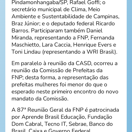
Pindamonhangaba/SP, Rafael Goffi; o
secretário municipal de Clima, Meio
Ambiente e Sustentabilidade de Campinas,
Braz Júnior; e o deputado federal Ricardo
Barros. Participaram também Daniel
Miranda, representando a FNP, Fernanda
Maschietto, Lara Caccia, Henrique Evers e
Toni Lindau (representando a WRI Brasil).
Em paralelo à reunião da CASD, ocorreu a
reunião da Comissão de Prefeitas da
FNP; desta forma, a representação das
prefeitas mulheres foi menor do que o
esperado neste primeiro encontro do novo
mandato da Comissão.
A 87ª Reunião Geral da FNP é patrocinada
por Aprende Brasil Educação, Fundação
Dom Cabral, Tecno IT, Sebrae, Banco do
Brasil, Caixa e Governo Federal.