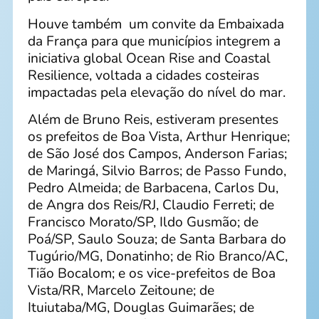
Houve também um convite da Embaixada
da França para que municípios integrem a
iniciativa global Ocean Rise and Coastal
Resilience, voltada a cidades costeiras
impactadas pela elevação do nível do mar.
Além de Bruno Reis, estiveram presentes
os prefeitos de Boa Vista, Arthur Henrique;
de São José dos Campos, Anderson Farias;
de Maringá, Silvio Barros; de Passo Fundo,
Pedro Almeida; de Barbacena, Carlos Du,
de Angra dos Reis/RJ, Claudio Ferreti; de
Francisco Morato/SP, Ildo Gusmão; de
Poá/SP, Saulo Souza; de Santa Barbara do
Tugúrio/MG, Donatinho; de Rio Branco/AC,
Tião Bocalom; e os vice-prefeitos de Boa
Vista/RR, Marcelo Zeitoune; de
Ituiutaba/MG, Douglas Guimarães; de