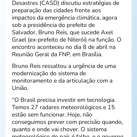
Desastres (CASD) discutiu estratégias de
preparação das cidades frente aos
impactos da emergência climática, agora
sob a presidência do prefeito de
Salvador, Bruno Reis, que sucede Axel
Grael (ex-prefeito de Niterói) na função. O
encontro aconteceu no dia 8 de abril na
Reunião Geral da FNP, em Brasília.
Bruno Reis ressaltou a urgência de uma
modernização do sistema de
monitoramento e da articulação com a
União.
“O Brasil precisa investir em tecnologia.
Temos 27 radares meteorológicos e 15
estão sem funcionar. Hoje, não
conseguimos prever com precisão quando,
quanto e onde vai chover. O sistema
meteorológico do país é falho, e o governo