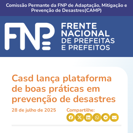
Comissão Permante da FNP de Adaptação, Mitigação e
Prevenção de Desastres(CAMP)
Casd lança plataforma
de boas práticas em
prevenção de desastres
28 de julho de 2025
Compartilhe: