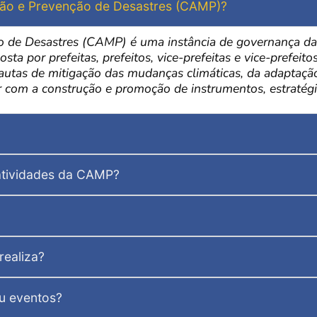
ção e Prevenção de Desastres (CAMP)?
de Desastres (CAMP) é uma instância de governança da F
ta por prefeitas, prefeitos, vice-prefeitas e vice-prefei
utas de mitigação das mudanças climáticas, da adaptação
r com a construção e promoção de instrumentos, estratégia
atividades da CAMP?
realiza?
u eventos?