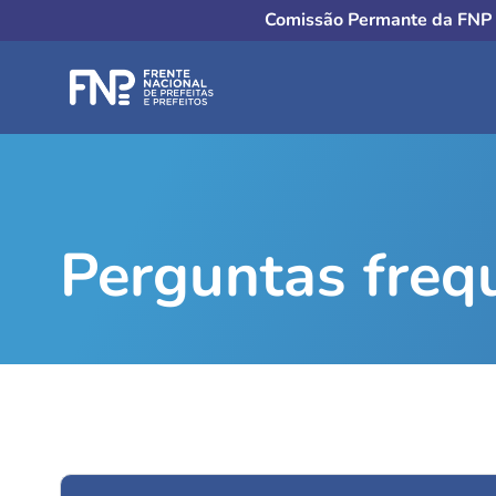
Comissão Permante da FNP 
Perguntas freq