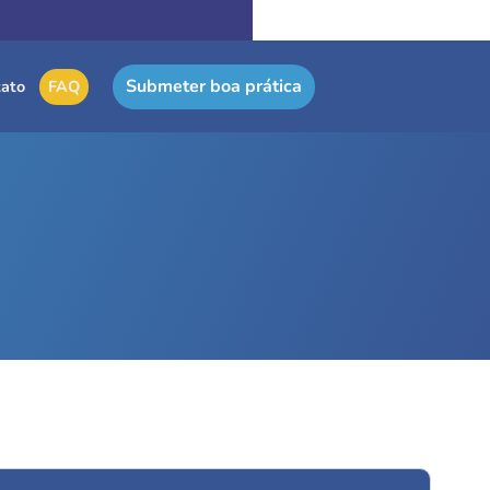
Submeter boa prática
ato
FAQ