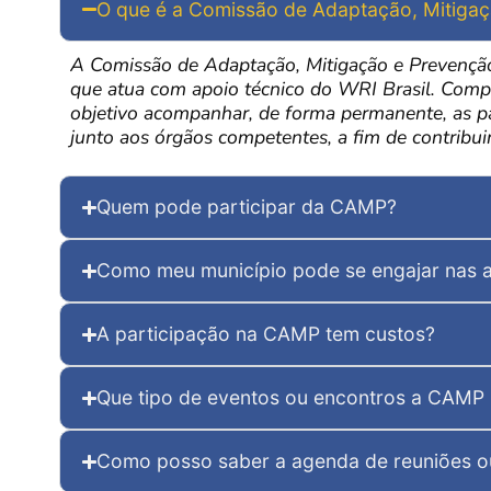
O que é a Comissão de Adaptação, Mitiga
A Comissão de Adaptação, Mitigação e Prevenção 
que atua com apoio técnico do WRI Brasil. Compos
objetivo acompanhar, de forma permanente, as pa
junto aos órgãos competentes, a fim de contribui
Quem pode participar da CAMP?
Como meu município pode se engajar nas 
A participação na CAMP tem custos?
Que tipo de eventos ou encontros a CAMP 
Como posso saber a agenda de reuniões o