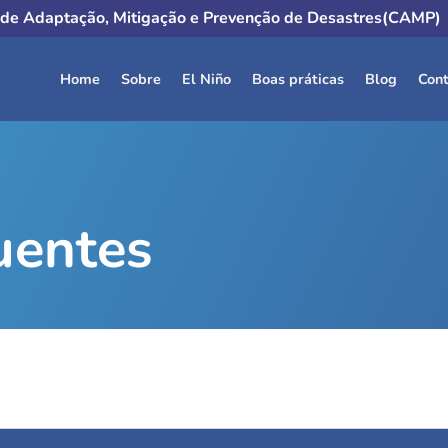
de Adaptação, Mitigação e Prevenção de Desastres(CAMP)
Home
Sobre
El Niño
Boas práticas
Blog
Cont
uentes