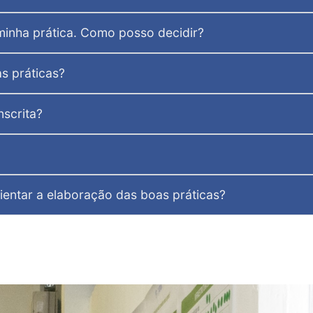
minha prática. Como posso decidir?
as práticas?
nscrita?
ientar a elaboração das boas práticas?