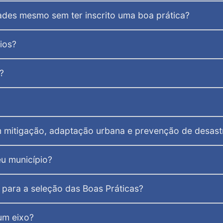
ades mesmo sem ter inscrito uma boa prática?
ios?
?
m mitigação, adaptação urbana e prevenção de desast
u município?
 para a seleção das Boas Práticas?
um eixo?