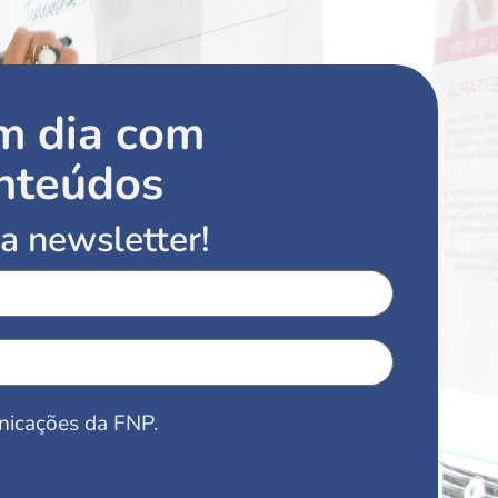
m dia com
nteúdos
a newsletter!
nicações da FNP.