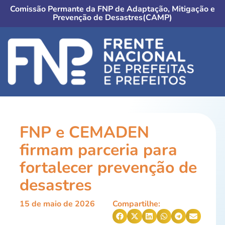
Comissão Permante da FNP de Adaptação, Mitigação e
Prevenção de Desastres(CAMP)
FNP e CEMADEN
firmam parceria para
fortalecer prevenção de
desastres
15 de maio de 2026
Compartilhe: